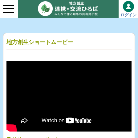
ログイン
地方創生ショートムービー