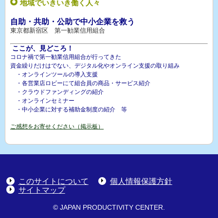
地域でいきいき働く人々
自助・共助・公助で中小企業を救う
東京都新宿区 第一勧業信用組合
ここが、見どころ！
コロナ禍で第一勧業信用組合が行ってきた
資金繰りだけはでない、デジタル化やオンライン支援の取り組み
・オンラインツールの導入支援
・各営業店ロビーにて組合員の商品・サービス紹介
・クラウドファンディングの紹介
・オンラインセミナー
・中小企業に対する補助金制度の紹介 等
ご感想をお寄せください（掲示板）
このサイトについて
個人情報保護方針
サイトマップ
© JAPAN PRODUCTIVITY CENTER.