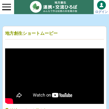
ログイン
地方創生ショートムービー