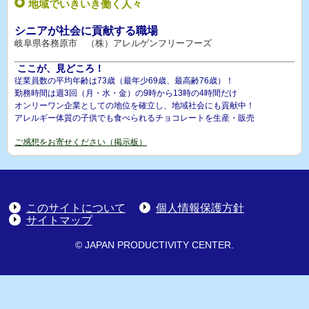
地域でいきいき働く人々
シニアが社会に貢献する職場
岐阜県各務原市 （株）アレルゲンフリーフーズ
ここが、見どころ！
従業員数の平均年齢は73歳（最年少69歳、最高齢76歳）！
勤務時間は週3回（月・水・金）の9時から13時の4時間だけ
オンリーワン企業としての地位を確立し、地域社会にも貢献中！
アレルギー体質の子供でも食べられるチョコレートを生産・販売
ご感想をお寄せください（掲示板）
このサイトについて
個人情報保護方針
サイトマップ
© JAPAN PRODUCTIVITY CENTER.