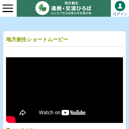
ログイン
地方創生ショートムービー