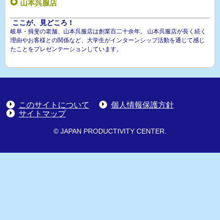
山本呉服店
ここが、見どころ！
岐阜・揖斐の老舗、山本呉服店は創業百二十余年。 山本呉服店が長く続く
理由やお客様との関係など、大学生がインターンシップ活動を通じて感じ
たことをプレゼンテーションしています。
このサイトについて
個人情報保護方針
サイトマップ
© JAPAN PRODUCTIVITY CENTER.