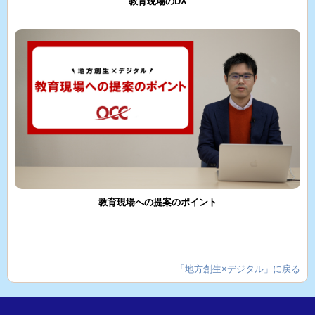
教育現場のDX
教育現場への提案のポイント
「地方創生×デジタル」に戻る