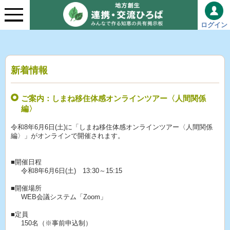
ログイン
新着情報
ご案内：しまね移住体感オンラインツアー〈人間関係
編〉
令和8年6月6日(土)に「しまね移住体感オンラインツアー〈人間関係
編〉」がオンラインで開催されます。
■開催日程
令和8年6月6日(土) 13:30～15:15
■開催場所
WEB会議システム「Zoom」
■定員
150名（※事前申込制）